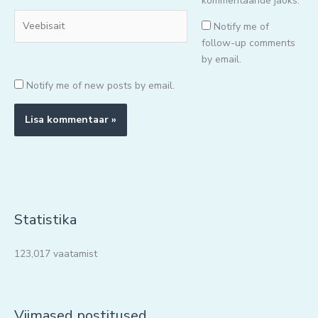
kommentaaride jaoks.
Veebisait
Notify me of
follow-up comments
by email.
Notify me of new posts by email.
Statistika
123,017 vaatamist
Viimased postitused