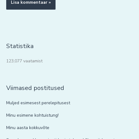
Statistika
123,077 vaatamist
Viimased postitused
Muljed esimesest perelepitusest
Minu esimene kohtuistung!
Minu aasta kokkuvõte