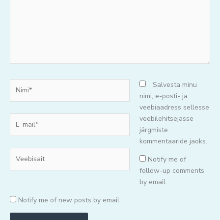
Nimi*
Salvesta minu
nimi, e-posti- ja
veebiaadress sellesse
E-
veebilehitsejasse
mail*
järgmiste
kommentaaride jaoks.
Veebisait
Notify me of
follow-up comments
by email.
Notify me of new posts by email.