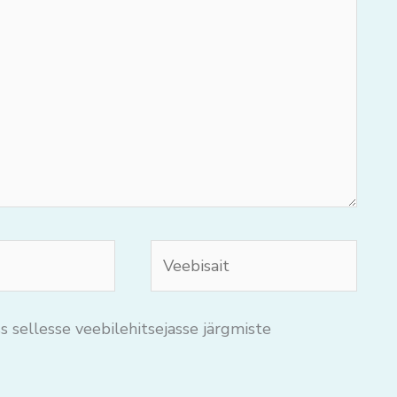
Veebisait
s sellesse veebilehitsejasse järgmiste
.