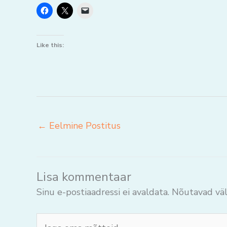
Like this:
←
Eelmine Postitus
Lisa kommentaar
Sinu e-postiaadressi ei avaldata.
Nõutavad väl
Jaga