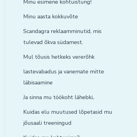
Minu esimene kohtuistung!
Minu aasta kokkuvõte
Scandagra reklaamminutid, mis
tulevad õkva südamest.
Mul tõusis hetkeks vererõhk
lastevabadus ja vanemate mitte
läbisaamine
Ja sinna mu töökoht lähebki..
Kuidas elu muutused lõpetasid mu
jõusaali treeningud