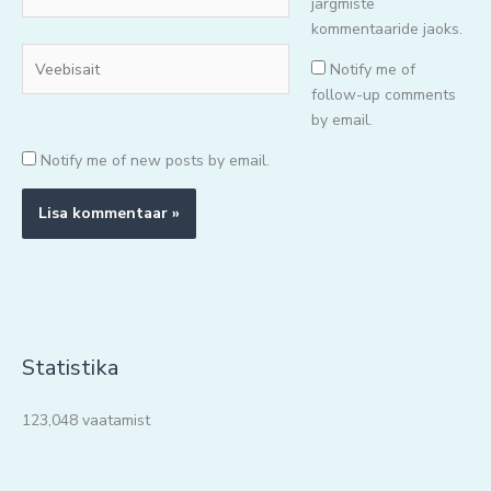
mail*
järgmiste
kommentaaride jaoks.
Veebisait
Notify me of
follow-up comments
by email.
Notify me of new posts by email.
Statistika
123,048 vaatamist