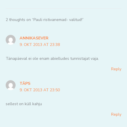
2 thoughts on “Pauli ristivanemad- valitud!”
ANNIKASEVER
9. OKT 2013 AT 23:38
Tänapäeval ei ole enam abielludes tunnistajat vaja.
Reply
TÄPS
9. OKT 2013 AT 23:50
sellest on küll kahju
Reply