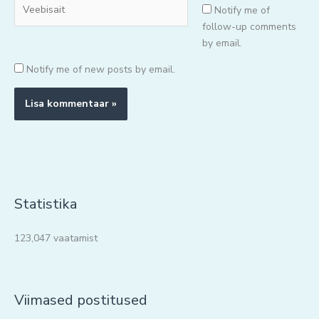
Veebisait
Notify me of
follow-up comments
by email.
Notify me of new posts by email.
Statistika
123,047 vaatamist
Viimased postitused