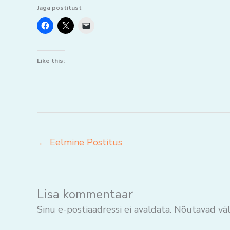
Jaga postitust
Like this:
←
Eelmine Postitus
Lisa kommentaar
Sinu e-postiaadressi ei avaldata.
Nõutavad väl