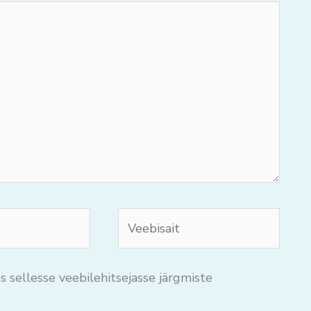
Veebisait
s sellesse veebilehitsejasse järgmiste