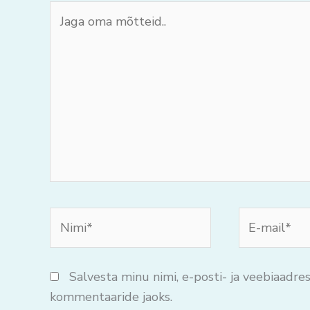
Jaga
oma
mõtteid..
Nimi*
E-
mail*
Salvesta minu nimi, e-posti- ja veebiaadres
kommentaaride jaoks.