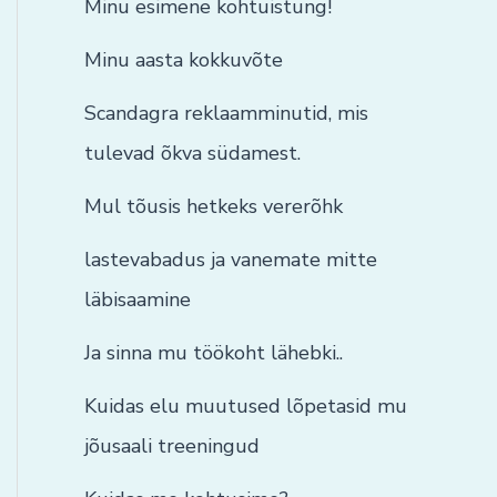
Minu esimene kohtuistung!
Minu aasta kokkuvõte
Scandagra reklaamminutid, mis
tulevad õkva südamest.
Mul tõusis hetkeks vererõhk
lastevabadus ja vanemate mitte
läbisaamine
Ja sinna mu töökoht lähebki..
Kuidas elu muutused lõpetasid mu
jõusaali treeningud