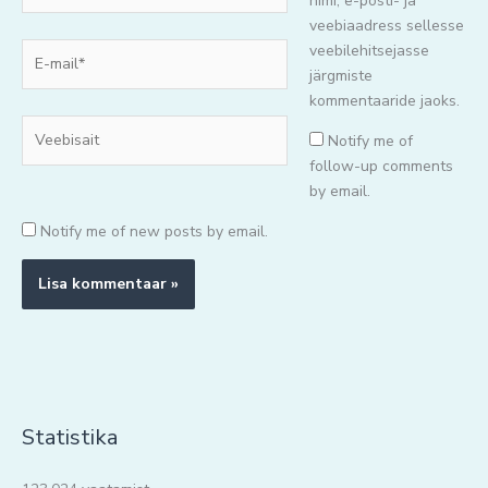
nimi, e-posti- ja
veebiaadress sellesse
E-
veebilehitsejasse
mail*
järgmiste
kommentaaride jaoks.
Veebisait
Notify me of
follow-up comments
by email.
Notify me of new posts by email.
Statistika