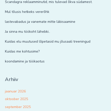
Scandagra reklaamminutid, mis tulevad õkva südamest.
Mul tõusis hetkeks vererõhk
lastevabadus ja vanemate mitte läbisaamine
Ja sinna mu töökoht lähebki..
Kuidas elu muutused lõpetasid mu jõusaali treeningud
Kuidas me kohtusime?
koondamine ja töökaotus
Arhiiv
jaanuar 2026
oktoober 2025
september 2025