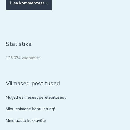
Statistika
123,074 vaatamist
Viimased postitused
Muljed esimesest perelepitusest
Minu esimene kohtuistung!
Minu aasta kokkuvõte