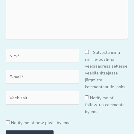
Nimi*
Salvesta minu
nimi, e-posti- ja
veebiaadress sellesse
E-
veebilehitsejasse
mail*
järgmiste
kommentaaride jaoks.
Veebisait
Notify me of
follow-up comments
by email.
Notify me of new posts by email.