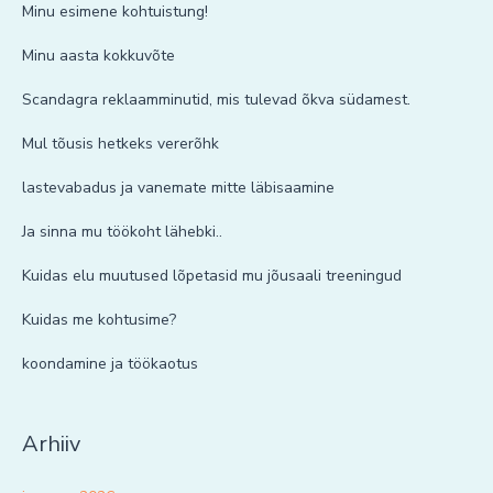
Minu esimene kohtuistung!
Minu aasta kokkuvõte
Scandagra reklaamminutid, mis tulevad õkva südamest.
Mul tõusis hetkeks vererõhk
lastevabadus ja vanemate mitte läbisaamine
Ja sinna mu töökoht lähebki..
Kuidas elu muutused lõpetasid mu jõusaali treeningud
Kuidas me kohtusime?
koondamine ja töökaotus
Arhiiv