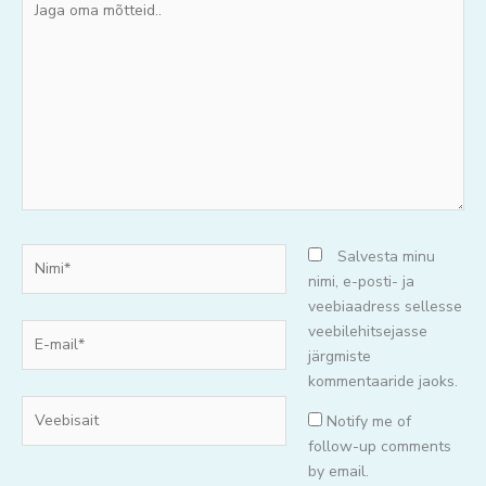
oma
mõtteid..
Nimi*
Salvesta minu
nimi, e-posti- ja
veebiaadress sellesse
E-
veebilehitsejasse
mail*
järgmiste
kommentaaride jaoks.
Veebisait
Notify me of
follow-up comments
by email.