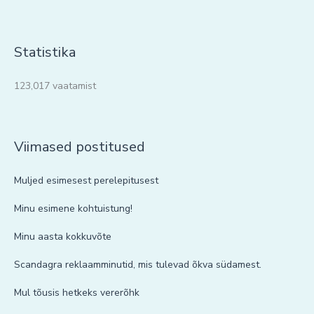
Statistika
123,017 vaatamist
Viimased postitused
Muljed esimesest perelepitusest
Minu esimene kohtuistung!
Minu aasta kokkuvõte
Scandagra reklaamminutid, mis tulevad õkva südamest.
Mul tõusis hetkeks vererõhk