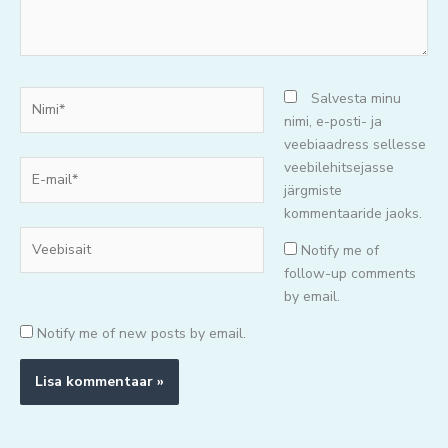
Nimi*
Salvesta minu
nimi, e-posti- ja
veebiaadress sellesse
E-
veebilehitsejasse
mail*
järgmiste
kommentaaride jaoks.
Veebisait
Notify me of
follow-up comments
by email.
Notify me of new posts by email.