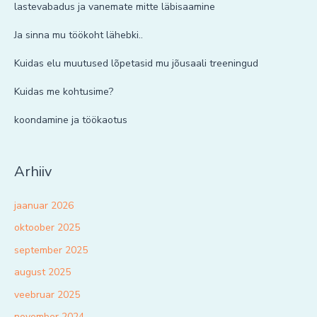
lastevabadus ja vanemate mitte läbisaamine
Ja sinna mu töökoht lähebki..
Kuidas elu muutused lõpetasid mu jõusaali treeningud
Kuidas me kohtusime?
koondamine ja töökaotus
Arhiiv
jaanuar 2026
oktoober 2025
september 2025
august 2025
veebruar 2025
november 2024