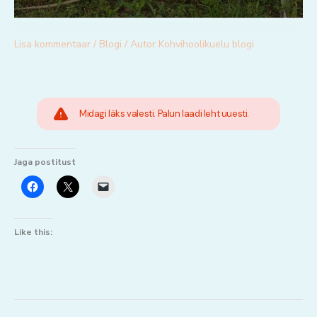
Lisa kommentaar
/
Blogi
/ Autor
Kohvihoolikuelu blogi
Midagi läks valesti. Palun laadi leht uuesti.
Jaga postitust
Like this: