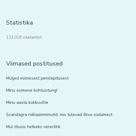
Statistika
123,018 vaatamist
Viimased postitused
Muljed esimesest perelepitusest
Minu esimene kohtuistung!
Minu aasta kokkuvõte
Scandagra reklaamminutid, mis tulevad õkva südamest.
Mul tõusis hetkeks vererõhk