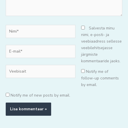
Nimi*
Salvesta minu
nimi, e-posti- ja
veebiaadress sellesse
E-
veebilehitsejasse
mail*
järgmiste
kommentaaride jaoks.
Veebisait
Notify me of
follow-up comments
by email.
Notify me of new posts by email.