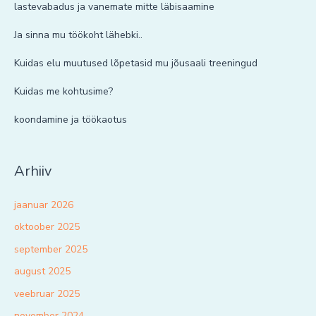
lastevabadus ja vanemate mitte läbisaamine
Ja sinna mu töökoht lähebki..
Kuidas elu muutused lõpetasid mu jõusaali treeningud
Kuidas me kohtusime?
koondamine ja töökaotus
Arhiiv
jaanuar 2026
oktoober 2025
september 2025
august 2025
veebruar 2025
november 2024